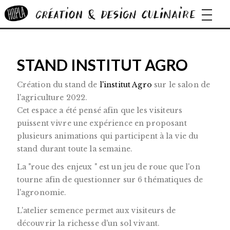
navigat
STAND INSTITUT AGRO
Création du stand de
l'institut Agro
sur le salon de
l'agriculture 2022.
Cet espace a été pensé afin que les visiteurs
puissent vivre une expérience en proposant
plusieurs animations qui participent à la vie du
stand durant toute la semaine.
La "roue des enjeux " est un jeu de roue que l'on
tourne afin de questionner sur 6 thématiques de
l'agronomie.
L'atelier semence permet aux visiteurs de
découvrir la richesse d'un sol vivant.