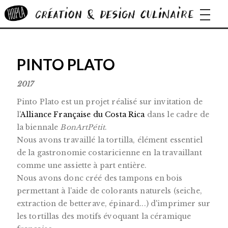
navigat
PINTO PLATO
2017
Pinto Plato est un projet réalisé sur invitation de
l'
Alliance Française du Costa Rica
dans le cadre de
la biennale
BonArtPétit
.
Nous avons travaillé la tortilla, élément essentiel
de la gastronomie costaricienne en la travaillant
comme une assiette à part entière.
Nous avons donc créé des tampons en bois
permettant à l'aide de colorants naturels (seiche,
extraction de betterave, épinard...) d'imprimer sur
les tortillas des motifs évoquant la céramique